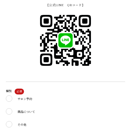
【公式LINE QRコード】
種別
サロン予約
商品について
その他