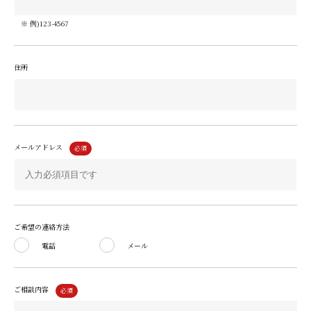
※ 例)123-4567
住所
メールアドレス
ご希望の連絡方法
電話
メール
ご相談内容