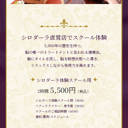
シロダーラ直営店でスクール体験
5,000年の歴史を持つ、
脳の唯一のトリートメントと言われる健康法。
額にオイルを流し、脳を瞑想状態へと導き、
リラックスしながら免疫力を高めます。
シロダーラ体験スクール用
5,500円
2時間
（税込）
シロダーラ体験スクール用（30分）
ヘアードライヤー・身支度（30分）
スクールのご相談時間（60分）
資料/費用/スケジュール