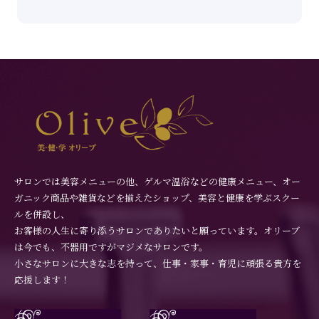
サロンでは美容メニューの他、ゲルマ温浴などの健康メニュー、オー
ガニック商品や雑貨などを揃えたショップ、美容と健康を学ぶスクー
ルを併設し、
お客様の人生に寄り添うサロンでありたいと願っています。オリーブ
は今でも、不器用ですがマジメなサロンです。
小さなサロンに大きな志を持って、仕事・家事・育児に頑張る貴方を
応援します！