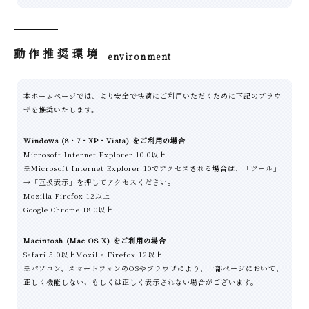
動作推奨環境
environment
本ホームページでは、より安全で快適にご利用いただくために下記のブラウ
ザを推奨いたします。
Windows (8・7・XP・Vista) をご利用の場合
Microsoft Internet Explorer 10.0以上
※Microsoft Internet Explorer 10でアクセスされる場合は、「ツール」
→「互換表示」を押してアクセスください。
Mozilla Firefox 12以上
Google Chrome 18.0以上
Macintosh (Mac OS X) をご利用の場合
Safari 5.0以上Mozilla Firefox 12以上
※パソコン、スマートフォンのOSやブラウザにより、一部ページにおいて、
正しく機能しない、もしくは正しく表示されない場合がございます。