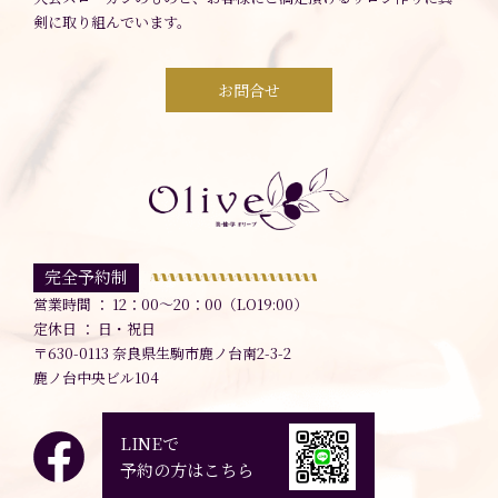
剣に取り組んでいます。
お問合せ
完全予約制
営業時間 ： 12：00～20：00（LO19:00）
定休日 ： 日・祝日
〒630-0113 奈良県生駒市鹿ノ台南2-3-2
鹿ノ台中央ビル104
LINEで
予約の方はこちら