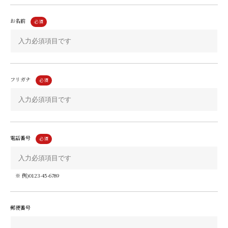
お名前
フリガナ
電話番号
※ 例)0123-45-6789
郵便番号