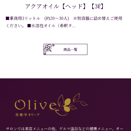
アクアオイル【ヘッド】【3ℓ】
■業務用3リットル (約20～30人) ※別容器に詰め替えご使用
さらに詳しく
ください。 ■水溶性オイル（希釈タ...
商品一覧
サロンでは美容メニューの他、ゲルマ温浴などの健康メニュー、オー