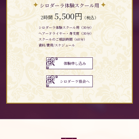
シロダーラ体験スクール用
5,500円
2時間
（税込）
シロダーラ体験スクール用（30分）
ヘアードライヤー・身支度（30分）
スクールのご相談時間（60分）
資料/費用/スケジュール
体験申し込み
シロダーラ協会へ